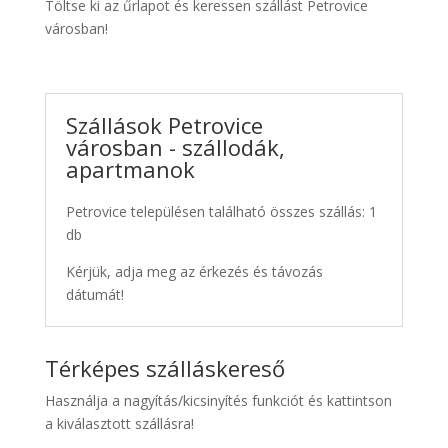
Töltse ki az űrlapot és keressen szállást Petrovice
városban!
Szállások Petrovice
városban - szállodák,
apartmanok
Petrovice településen található összes szállás: 1
db
Kérjük, adja meg az érkezés és távozás
dátumát!
Térképes szálláskereső
Használja a nagyítás/kicsinyítés funkciót és kattintson
a kiválasztott szállásra!