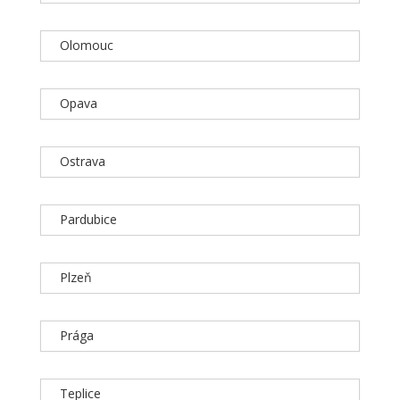
Olomouc
Opava
Ostrava
Pardubice
Plzeň
Prága
Teplice