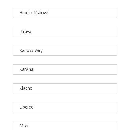
Hradec Králové
Jihlava
Karlovy Vary
Karviná
Kladno
Liberec
Most