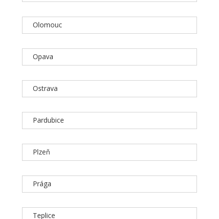
Olomouc
Opava
Ostrava
Pardubice
Plzeň
Prága
Teplice