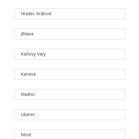
Hradec Králové
Jihlava
Karlovy Vary
Karviná
Kladno
Liberec
Most