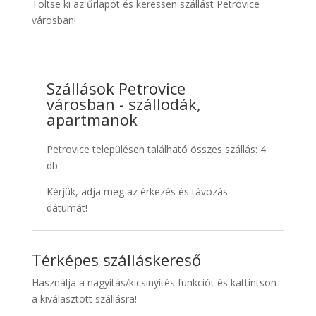
Töltse ki az űrlapot és keressen szállást Petrovice
városban!
Szállások Petrovice
városban - szállodák,
apartmanok
Petrovice településen található összes szállás: 4
db
Kérjük, adja meg az érkezés és távozás
dátumát!
Térképes szálláskereső
Használja a nagyítás/kicsinyítés funkciót és kattintson
a kiválasztott szállásra!