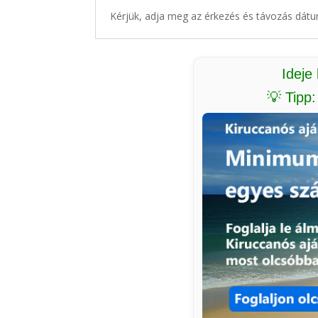
Kérjük, adja meg az érkezés és távozás dátu
Ideje
💡 Tipp