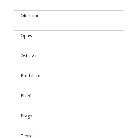
Olomouc
Opava
Ostrava
Pardubice
Plzeň
Prága
Teplice