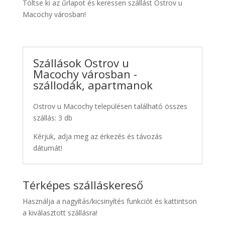
Töltse ki az űrlapot és keressen szállást Ostrov u
Macochy városban!
Szállások Ostrov u
Macochy városban -
szállodák, apartmanok
Ostrov u Macochy településen található összes
szállás: 3 db
Kérjük, adja meg az érkezés és távozás
dátumát!
Térképes szálláskereső
Használja a nagyítás/kicsinyítés funkciót és kattintson
a kiválasztott szállásra!