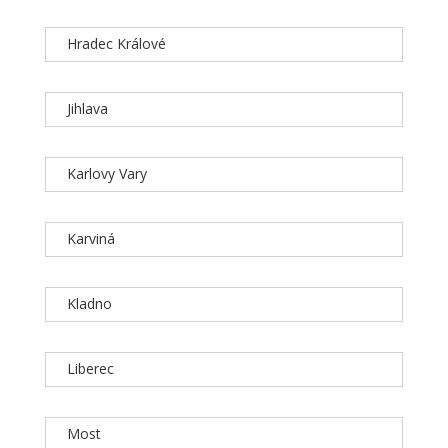
Hradec Králové
Jihlava
Karlovy Vary
Karviná
Kladno
Liberec
Most