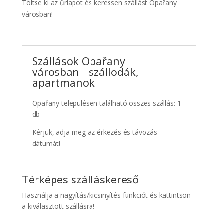
Töltse ki az űrlapot és keressen szállást Opařany
városban!
Szállások Opařany
városban - szállodák,
apartmanok
Opařany településen található összes szállás: 1
db
Kérjük, adja meg az érkezés és távozás
dátumát!
Térképes szálláskereső
Használja a nagyítás/kicsinyítés funkciót és kattintson
a kiválasztott szállásra!