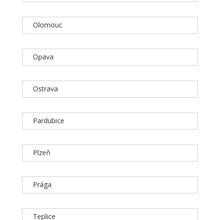
Olomouc
Opava
Ostrava
Pardubice
Plzeň
Prága
Teplice