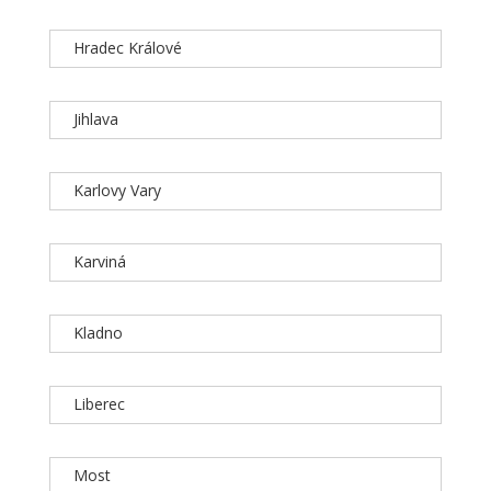
Hradec Králové
Jihlava
Karlovy Vary
Karviná
Kladno
Liberec
Most