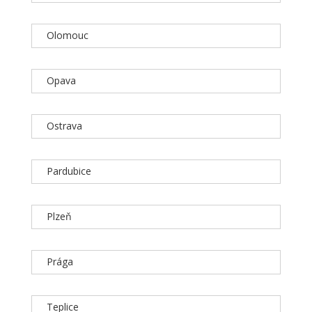
Olomouc
Opava
Ostrava
Pardubice
Plzeň
Prága
Teplice