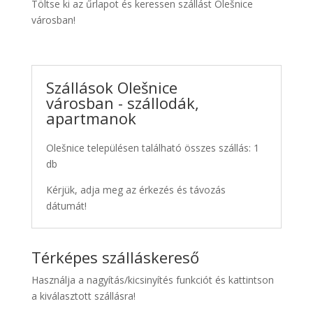
Töltse ki az űrlapot és keressen szállást Olešnice
városban!
Szállások Olešnice
városban - szállodák,
apartmanok
Olešnice településen található összes szállás: 1
db
Kérjük, adja meg az érkezés és távozás
dátumát!
Térképes szálláskereső
Használja a nagyítás/kicsinyítés funkciót és kattintson
a kiválasztott szállásra!