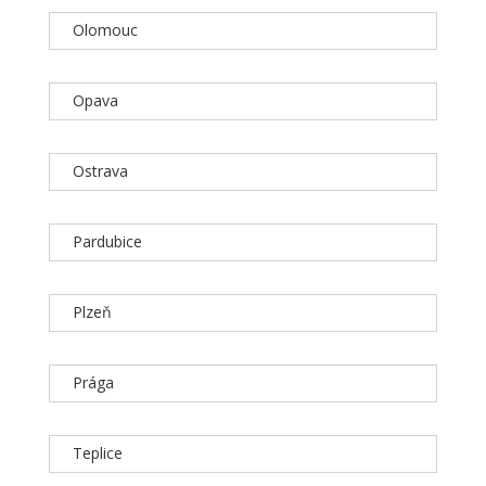
Olomouc
Opava
Ostrava
Pardubice
Plzeň
Prága
Teplice