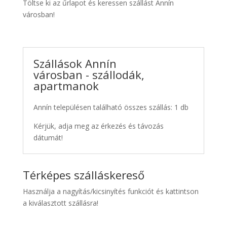
Töltse ki az űrlapot és keressen szállást Annín
városban!
Szállások Annín
városban - szállodák,
apartmanok
Annín településen található összes szállás: 1 db
Kérjük, adja meg az érkezés és távozás
dátumát!
Térképes szálláskereső
Használja a nagyítás/kicsinyítés funkciót és kattintson
a kiválasztott szállásra!