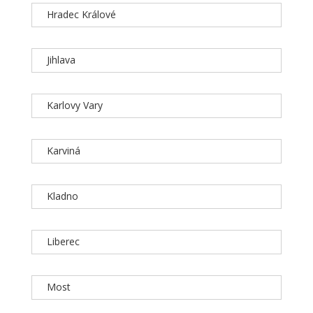
Hradec Králové
Jihlava
Karlovy Vary
Karviná
Kladno
Liberec
Most