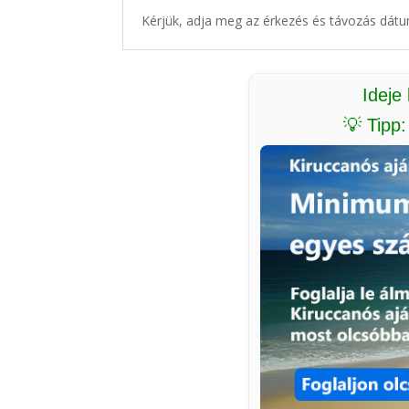
Kérjük, adja meg az érkezés és távozás dátu
Ideje
💡 Tipp