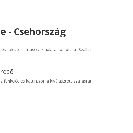
e - Csehország
s olcsó szállások kínálata között a Szállás-
ereső
s funkciót és kattintson a kiválasztott szállásra!