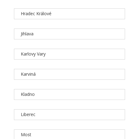
Hradec Králové
Jihlava
Karlovy Vary
Karviná
Kladno
Liberec
Most