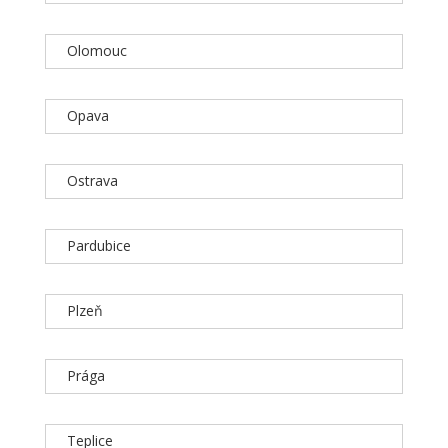
Olomouc
Opava
Ostrava
Pardubice
Plzeň
Prága
Teplice