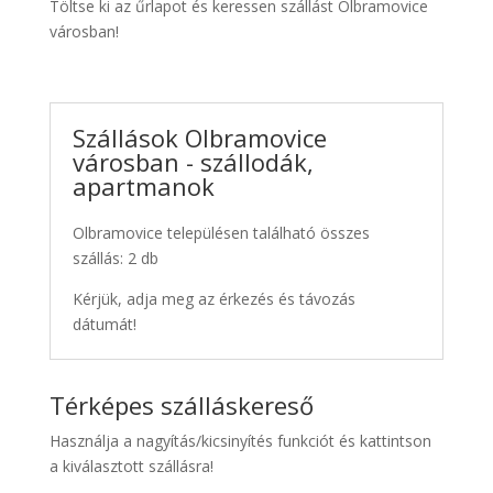
Töltse ki az űrlapot és keressen szállást Olbramovice
városban!
Szállások Olbramovice
városban - szállodák,
apartmanok
Olbramovice településen található összes
szállás: 2 db
Kérjük, adja meg az érkezés és távozás
dátumát!
Térképes szálláskereső
Használja a nagyítás/kicsinyítés funkciót és kattintson
a kiválasztott szállásra!