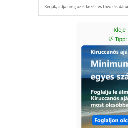
Kérjük, adja meg az érkezés és távozás dátu
Ideje
💡 Tipp