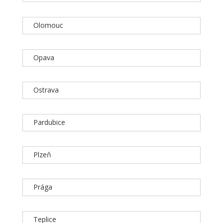
Olomouc
Opava
Ostrava
Pardubice
Plzeň
Prága
Teplice