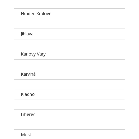
Hradec Králové
Jihlava
Karlovy Vary
Karviná
Kladno
Liberec
Most