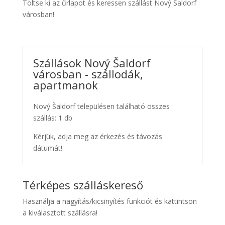
Töltse ki az űrlapot és keressen szállást Nový Šaldorf
városban!
Szállások Nový Šaldorf
városban - szállodák,
apartmanok
Nový Šaldorf településen található összes
szállás: 1 db
Kérjük, adja meg az érkezés és távozás
dátumát!
Térképes szálláskereső
Használja a nagyítás/kicsinyítés funkciót és kattintson
a kiválasztott szállásra!