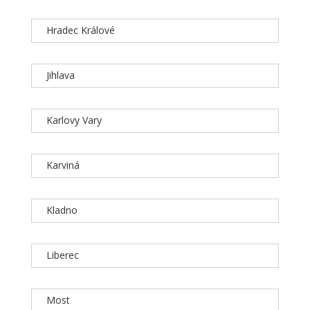
Hradec Králové
Jihlava
Karlovy Vary
Karviná
Kladno
Liberec
Most