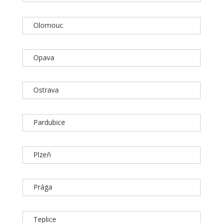
Olomouc
Opava
Ostrava
Pardubice
Plzeň
Prága
Teplice