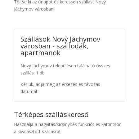
Töltse ki az űrlapot és keressen szállást Nový
Jáchymov városban!
Szállások Nový Jáchymov
városban - szállodák,
apartmanok
Nový Jáchymov településen található összes
szállás: 1 db
Kérjük, adja meg az érkezés és távozás
dátumát!
Térképes szálláskereső
Használja a nagyítás/kicsinyítés funkciót és kattintson
a kiválasztott szállásra!