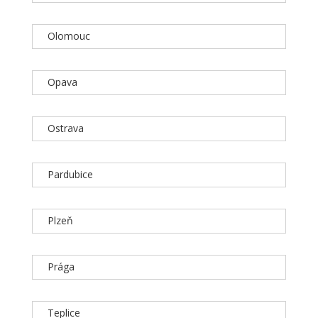
Olomouc
Opava
Ostrava
Pardubice
Plzeň
Prága
Teplice