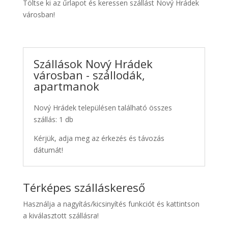
Töltse ki az űrlapot és keressen szállást Nový Hrádek
városban!
Szállások Nový Hrádek
városban - szállodák,
apartmanok
Nový Hrádek településen található összes
szállás: 1 db
Kérjük, adja meg az érkezés és távozás
dátumát!
Térképes szálláskereső
Használja a nagyítás/kicsinyítés funkciót és kattintson
a kiválasztott szállásra!