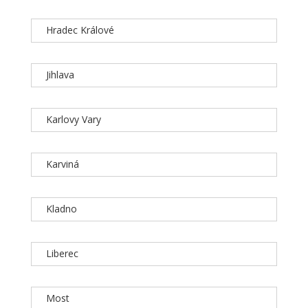
Hradec Králové
Jihlava
Karlovy Vary
Karviná
Kladno
Liberec
Most