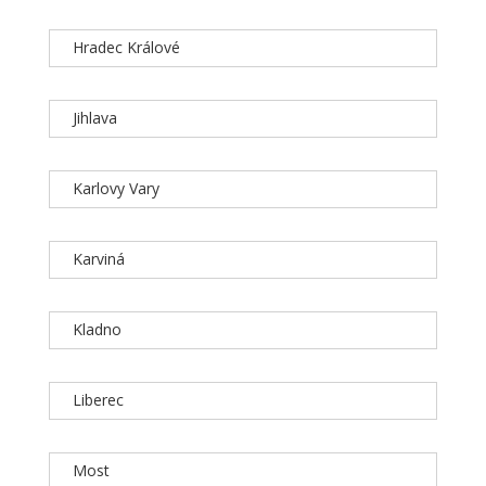
Hradec Králové
Jihlava
Karlovy Vary
Karviná
Kladno
Liberec
Most