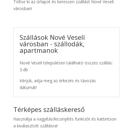
Töltse ki az űrlapot és keressen szállást Nové Veselí
városban!
Szállások Nové Veselí
városban - szállodák,
apartmanok
Nové Veselí településen található összes szállás:
3 db
Kérjük, adja meg az érkezés és távozás
dátumát!
Térképes szálláskereső
Használja a nagyítás/kicsinyítés funkciót és kattintson
a kiválasztott szállásra!