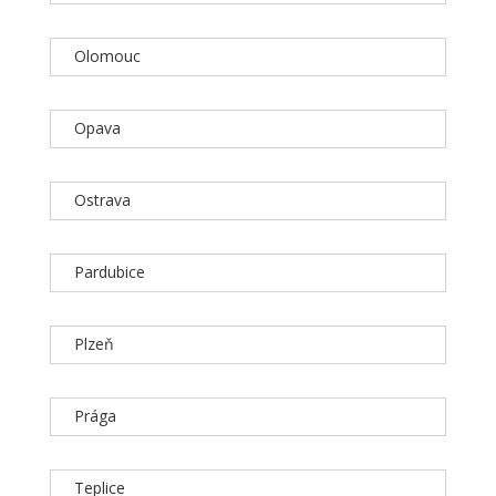
Olomouc
Opava
Ostrava
Pardubice
Plzeň
Prága
Teplice