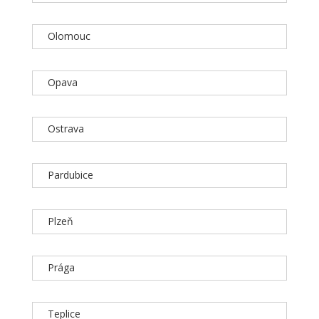
Olomouc
Opava
Ostrava
Pardubice
Plzeň
Prága
Teplice