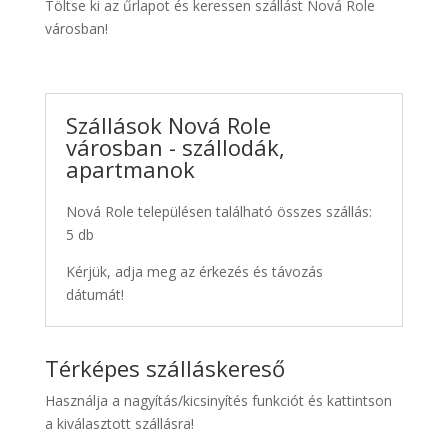
Töltse ki az űrlapot és keressen szállást Nová Role
városban!
Szállások Nová Role
városban - szállodák,
apartmanok
Nová Role településen található összes szállás:
5 db
Kérjük, adja meg az érkezés és távozás
dátumát!
Térképes szálláskereső
Használja a nagyítás/kicsinyítés funkciót és kattintson
a kiválasztott szállásra!