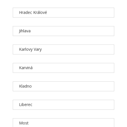
Hradec Králové
Jihlava
Karlovy Vary
Karviná
Kladno
Liberec
Most