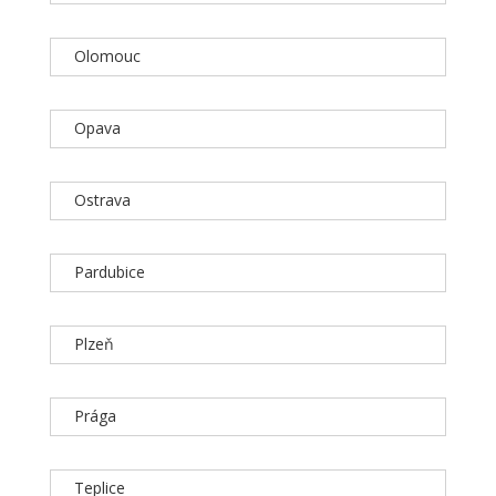
Olomouc
Opava
Ostrava
Pardubice
Plzeň
Prága
Teplice