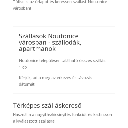
Töltse ki az űrlapot és keressen szállást Noutonice
városban!
Szállások Noutonice
városban - szállodák,
apartmanok
Noutonice településen található összes szállás:
1 db
Kérjük, adja meg az érkezés és távozás
dátumát!
Térképes szálláskereső
Használja a nagyítás/kicsinyítés funkciót és kattintson
a kiválasztott szállásra!