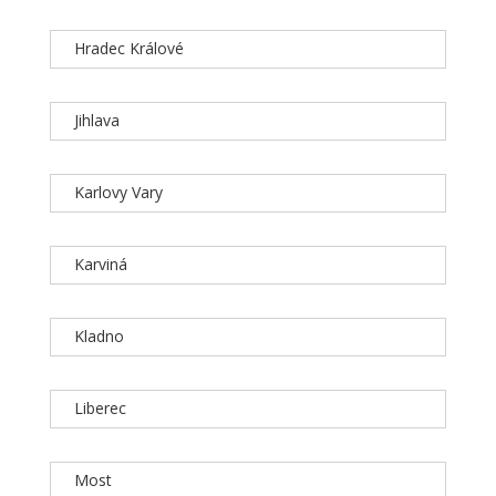
Hradec Králové
Jihlava
Karlovy Vary
Karviná
Kladno
Liberec
Most