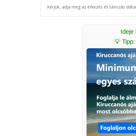
Kérjük, adja meg az érkezés és távozás dátu
Ideje
💡 Tipp