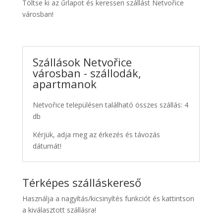
Töltse ki az űrlapot és keressen szállást Netvořice
városban!
Szállások Netvořice
városban - szállodák,
apartmanok
Netvořice településen található összes szállás: 4
db
Kérjük, adja meg az érkezés és távozás
dátumát!
Térképes szálláskereső
Használja a nagyítás/kicsinyítés funkciót és kattintson
a kiválasztott szállásra!