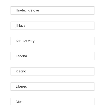
Hradec Králové
Jihlava
Karlovy Vary
Karviná
Kladno
Liberec
Most