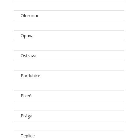
Olomouc
Opava
Ostrava
Pardubice
Plzeň
Prága
Teplice