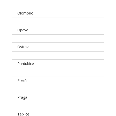
Olomouc
Opava
Ostrava
Pardubice
Plzeň
Prága
Teplice