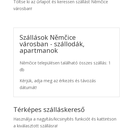
Töltse ki az űrlapot és keressen szállást Němčice
városban!
Szállások Němčice
városban - szállodák,
apartmanok
Němčice településen található összes szállás: 1
db
Kérjük, adja meg az érkezés és távozás
dátumát!
Térképes szálláskereső
Használja a nagyítás/kicsinyítés funkciót és kattintson
a kiválasztott szállásra!