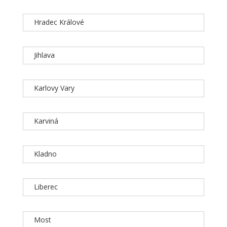
Hradec Králové
Jihlava
Karlovy Vary
Karviná
Kladno
Liberec
Most