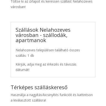
Töltse ki az űrlapot és keressen szállást Nelahozeves
városban!
Szállások Nelahozeves
városban - szállodák,
apartmanok
Nelahozeves településen található összes
szállás: 1 db
Kérjük, adja meg az érkezés és távozás
dátumát!
Térképes szálláskereső
Használja a nagyítás/kicsinyítés funkciót és kattintson
a kiválasztott szállásra!