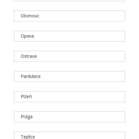
Olomouc
Opava
Ostrava
Pardubice
Plzeň
Prága
Teplice