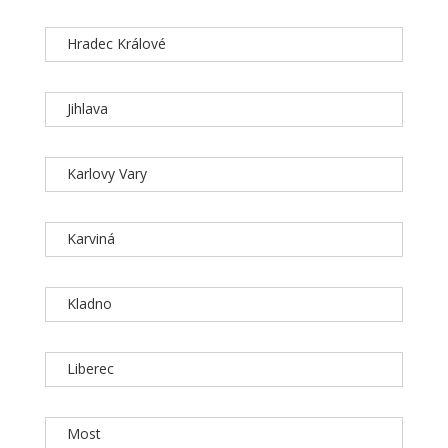
Hradec Králové
Jihlava
Karlovy Vary
Karviná
Kladno
Liberec
Most