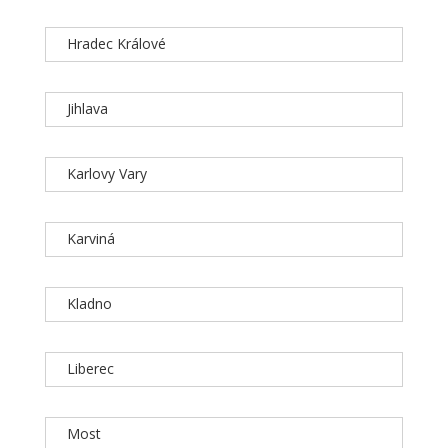
Hradec Králové
Jihlava
Karlovy Vary
Karviná
Kladno
Liberec
Most