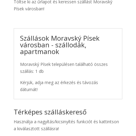
Töltse ki az űrlapot és keressen szállást Moravský
Písek városban!
Szállások Moravský Písek
városban - szállodák,
apartmanok
Moravský Písek településen található összes
szállás: 1 db
Kérjük, adja meg az érkezés és távozás
dátumát!
Térképes szálláskereső
Használja a nagyítás/kicsinyítés funkciót és kattintson
a kiválasztott szállásra!