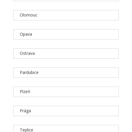
Olomouc
Opava
Ostrava
Pardubice
Plzeň
Prága
Teplice